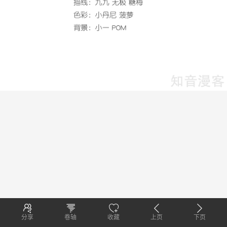
分享
卷轴
收藏
上页
下页