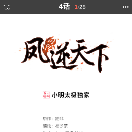
4话
1
28
/